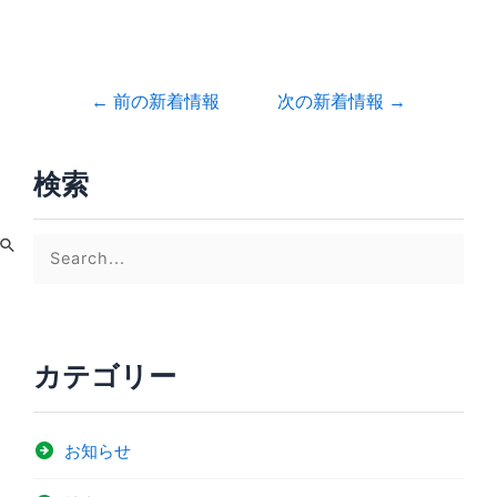
←
前の新着情報
次の新着情報
→
検索
検
索
対
象
カテゴリー
:
お知らせ